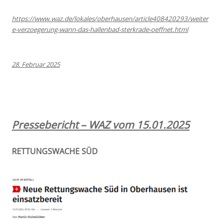
https://www.waz.de/lokales/oberhausen/article408420293/weiter
e-verzoegerung-wann-das-hallenbad-sterkrade-oeffnet.html
28. Februar 2025
Pressebericht – WAZ vom 15.01.2025
RETTUNGSWACHE SÜD