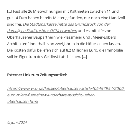
[...] Fast alle 26 Mietwohnungen mit Kaltmieten zwischen 11 und
gut 14 Euro haben bereits Mieter gefunden, nur noch eine Handvoll
sind frei.
Die Stadtsparkasse hatte das Grundstück von der
damaligen Stadttochter OGM erworben
und es mithilfe von
Oberhausener Baupartnern wie Plassmeier und „Meier-Ebbers
Architekten“ innerhalb von zwei Jahren in die Höhe ziehen lassen.
Die Kosten dafür beliefen sich auf 8,2 Millionen Euro, die Immobilie
soll im Eigentum des Geldinstituts bleiben. [...]
Externer Link zum Zeitungsartikel:
https://www.waz.de/lokales/oberhausen/article406497954/2000-
euro-miete-fuer-eine-wunderbare-aussicht-ueber-
oberhausen.html
6. Juni 2024