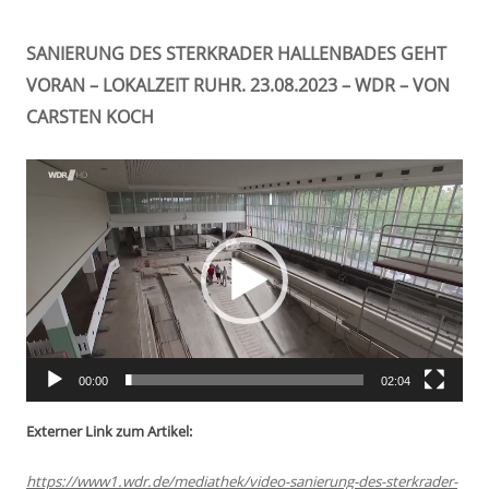
SANIERUNG DES STERKRADER HALLENBADES GEHT
VORAN – LOKALZEIT RUHR. 23.08.2023 – WDR – VON
CARSTEN KOCH
Video-
Player
00:00
02:04
Externer Link zum Artikel:
https://www1.wdr.de/mediathek/video-sanierung-des-sterkrader-