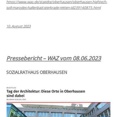
https://www.waz.de/staedte/oberhausen/oberhausen-hightech-
soll-marodes-hallenbad-sterkrade-retten-id239140875.html
10. August 2023
Pressebericht – WAZ vom 08.06.2023
SOZIALRATHAUS OBERHAUSEN