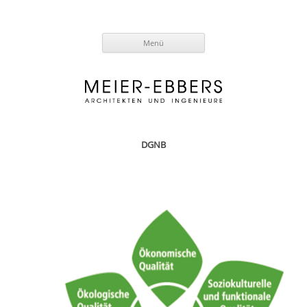
Zum
Menü
Inhalt
springen
DGNB