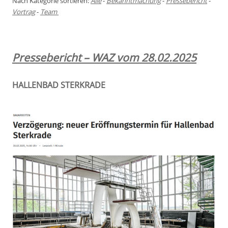
Nach Kategorie sortieren:
Alle
-
Bekanntmachung
-
Pressebericht
-
Vortrag
-
Team
Pressebericht – WAZ vom 28.02.2025
HALLENBAD STERKRADE