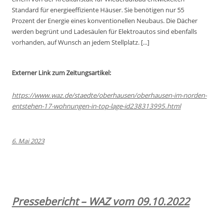
Standard für energieeffiziente Häuser. Sie benötigen nur 55
Prozent der Energie eines konventionellen Neubaus. Die Dächer
werden begrünt und Ladesäulen für Elektroautos sind ebenfalls
vorhanden, auf Wunsch an jedem Stellplatz. [...]
Externer Link zum Zeitungsartikel:
https://www.waz.de/staedte/oberhausen/oberhausen-im-norden-
entstehen-17-wohnungen-in-top-lage-id238313995.html
6. Mai 2023
Pressebericht – WAZ vom 09.10.2022