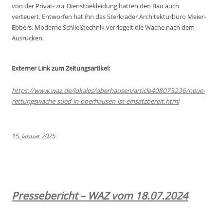
von der Privat- zur Dienstbekleidung hätten den Bau auch
verteuert. Entworfen hat ihn das Sterkrader Architekturbüro Meier-
Ebbers. Moderne Schließtechnik verriegelt die Wache nach dem
Ausrücken.
Externer Link zum Zeitungsartikel:
https://www.waz.de/lokales/oberhausen/article408075236/neue-
rettungswache-sued-in-oberhausen-ist-einsatzbereit.html
15. Januar 2025
Pressebericht – WAZ vom 18.07.2024