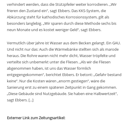
verhindert werden, dass die Stützpfeiler weiter korrodieren. „Wir
frieren den Zustand ein“, sagt Ebbers. Das KKS-System, die
Abkürzung steht für kathodisches Korrosionssystem, gilt als
besonders langlebig. „Wir sparen durch diese Methode sechs bis
neun Monate und es kostet weniger Geld“, sagt Ebbers.
Vermutlich über Jahre ist Wasser aus dem Becken gelangt. Ein GAU.
Und nicht nur das: Auch die Wärmebänke stellten sich als marode
heraus. Die Rohre waren nicht mehr dicht, Wasser tröpfelte und
verteilte sich unbemerkt unter die Fliesen. „Als wir die Fliesen
abgenommen haben, ist uns das Wasser förmlich
entgegengekommen“, berichtet Ebbers. Er betont: „Gefahr bestand
keine“. Nur die Kosten wären „enorm gestiegen“, wäre die
Sanierung erst zu einem späteren Zeitpunkt in Gang gekommen.
„Diese Gebäude sind Nutzgebäude. Sie haben eine Halbwertzeit“,
sagt Ebbers. [...]
Externer Link zum Zeitungsartikel: