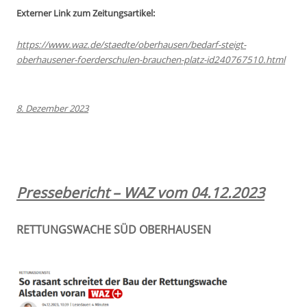
Externer Link zum Zeitungsartikel:
https://www.waz.de/staedte/oberhausen/bedarf-steigt-
oberhausener-foerderschulen-brauchen-platz-id240767510.html
8. Dezember 2023
Pressebericht – WAZ vom 04.12.2023
RETTUNGSWACHE SÜD OBERHAUSEN