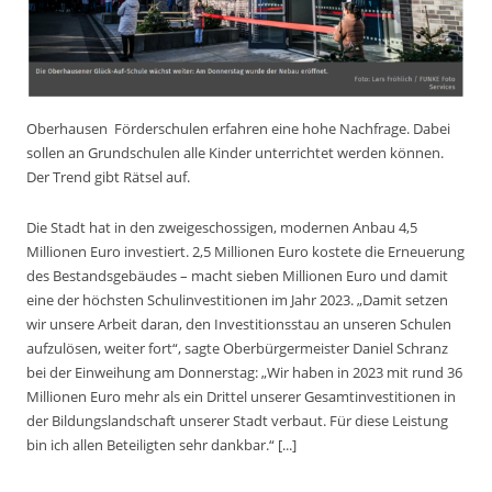
Oberhausen
Förderschulen erfahren eine hohe Nachfrage. Dabei
sollen an Grundschulen alle Kinder unterrichtet werden können.
Der Trend gibt Rätsel auf.
Die Stadt hat in den zweigeschossigen, modernen Anbau 4,5
Millionen Euro investiert. 2,5 Millionen Euro kostete die Erneuerung
des Bestandsgebäudes – macht sieben Millionen Euro und damit
eine der höchsten Schulinvestitionen im Jahr 2023. „Damit setzen
wir unsere Arbeit daran, den Investitionsstau an unseren Schulen
aufzulösen, weiter fort“, sagte Oberbürgermeister Daniel Schranz
bei der Einweihung am Donnerstag: „Wir haben in 2023 mit rund 36
Millionen Euro mehr als ein Drittel unserer Gesamtinvestitionen in
der Bildungslandschaft unserer Stadt verbaut. Für diese Leistung
bin ich allen Beteiligten sehr dankbar.“ [...]