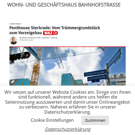
WOHN- UND GESCHÄFTSHAUS BAHNHOFSTRASSE
Wir setzen auf unserer Website Cookies ein. Einige von ihnen
sind funktionell, während andere uns helfen die
Seitennutzung auszuwerten und damit unser Onlineangebot
zu verbessern. Näheres erfahren Sie in unserer
Datenschutzerklärung.
Cookie Einstellungen
Zustimmen
Oberhausen.
Penthouse statt Problemgrundstück – in Sterkrade-
Datenschutzerklärung
Mitte wächst ein neues Wohnhaus in die Höhe – hier die Details des