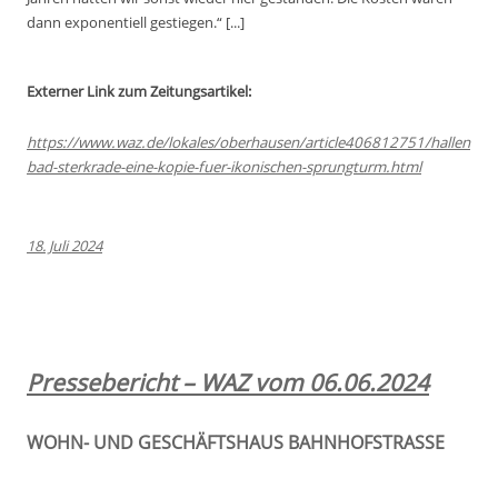
dann exponentiell gestiegen.“ [...]
Externer Link zum Zeitungsartikel:
https://www.waz.de/lokales/oberhausen/article406812751/hallen
bad-sterkrade-eine-kopie-fuer-ikonischen-sprungturm.html
18. Juli 2024
Pressebericht – WAZ vom 06.06.2024
WOHN- UND GESCHÄFTSHAUS BAHNHOFSTRASSE