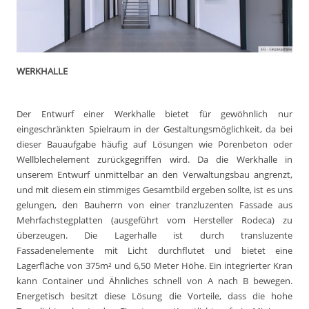
WERKHALLE
Der Entwurf einer Werkhalle bietet für gewöhnlich nur
eingeschränkten Spielraum in der Gestaltungsmöglichkeit, da bei
dieser Bauaufgabe häufig auf Lösungen wie Porenbeton oder
Wellblechelement zurückgegriffen wird. Da die Werkhalle in
unserem Entwurf unmittelbar an den Verwaltungsbau angrenzt,
und mit diesem ein stimmiges Gesamtbild ergeben sollte, ist es uns
gelungen, den Bauherrn von einer tranzluzenten Fassade aus
Mehrfachstegplatten (ausgeführt vom Hersteller Rodeca) zu
überzeugen. Die Lagerhalle ist durch transluzente
Fassadenelemente mit Licht durchflutet und bietet eine
Lagerfläche von 375m² und 6,50 Meter Höhe. Ein integrierter Kran
kann Container und Ähnliches schnell von A nach B bewegen.
Energetisch besitzt diese Lösung die Vorteile, dass die hohe