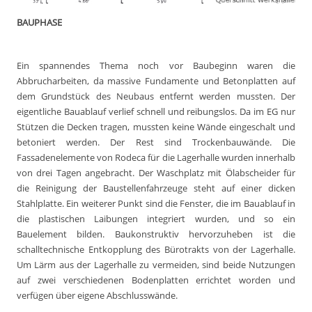
BAUPHASE
Ein spannendes Thema noch vor Baubeginn waren die
Abbrucharbeiten, da massive Fundamente und Betonplatten auf
dem Grundstück des Neubaus entfernt werden mussten. Der
eigentliche Bauablauf verlief schnell und reibungslos. Da im EG nur
Stützen die Decken tragen, mussten keine Wände eingeschalt und
betoniert werden. Der Rest sind Trockenbauwände. Die
Fassadenelemente von Rodeca für die Lagerhalle wurden innerhalb
von drei Tagen angebracht. Der Waschplatz mit Ölabscheider für
die Reinigung der Baustellenfahrzeuge steht auf einer dicken
Stahlplatte. Ein weiterer Punkt sind die Fenster, die im Bauablauf in
die plastischen Laibungen integriert wurden, und so ein
Bauelement bilden. Baukonstruktiv hervorzuheben ist die
schalltechnische Entkopplung des Bürotrakts von der Lagerhalle.
Um Lärm aus der Lagerhalle zu vermeiden, sind beide Nutzungen
auf zwei verschiedenen Bodenplatten errichtet worden und
verfügen über eigene Abschlusswände.