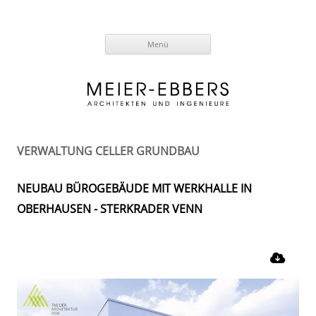
Zum
Menü
Inhalt
springen
VERWALTUNG CELLER GRUNDBAU
NEUBAU BÜROGEBÄUDE MIT WERKHALLE IN
OBERHAUSEN - STERKRADER VENN