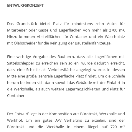
ENTWURFSKONZEPT
Das Grundstück bietet Platz für mindestens zehn Autos für
Mitarbeiter oder Gäste und Lagerflächen von mehr als 2700 m².
Hinzu kommen Abstellflächen für Container und ein Waschplatz
mit Ölabscheider für die Reinigung der Baustellenfahrzeuge.
Eine wichtige Vorgabe des Bauherrn, dass alle Lagerflächen mit
Sattelschlepper zu erreichen sein sollen, wurde dadurch erreicht,
dass eine Schleife als Verkehrsfläche angelegt wurde, in dessen
Mitte eine große, zentrale Lagerfläche Platz findet. Um die Schleife
herum befinden sich dann sowohl das Gebäude mit der Einfahrt in
die Werkshalle, als auch weitere Lagermöglichkeiten und Platz für
Container.
Der Entwurf liegt in der Komposition aus Bürotrakt, Werkhalle und
Werkhof. Um ein gutes A/V Verhältnis zu erzielen, sind der
Bürotrakt und die Werkhalle in einem Riegel auf 720 m²