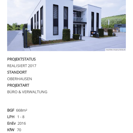
PROJEKTSTATUS
REALISIERT 2017
STANDORT
OBERHAUSEN
PROJEKTART
BÜRO & VERWALTUNG
BGF
668m²
LPH
1 - 8
EnEv
2016
KfW
70