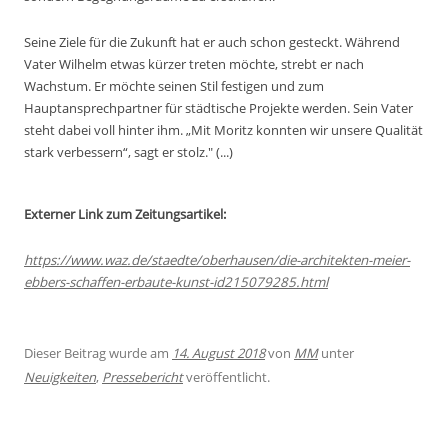
Seine Ziele für die Zukunft hat er auch schon gesteckt. Während
Vater Wilhelm etwas kürzer treten möchte, strebt er nach
Wachstum. Er möchte seinen Stil festigen und zum
Hauptansprechpartner für städtische Projekte werden. Sein Vater
steht dabei voll hinter ihm. „Mit Moritz konnten wir unsere Qualität
stark verbessern“, sagt er stolz." (...)
Externer Link zum Zeitungsartikel:
https://www.waz.de/staedte/oberhausen/die-architekten-meier-
ebbers-schaffen-erbaute-kunst-id215079285.html
Dieser Beitrag wurde am
14. August 2018
von
MM
unter
Neuigkeiten
,
Pressebericht
veröffentlicht.