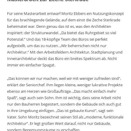
Für seine Masterarbeit entwarf Moritz Ebbers ein Nutzungskonzept
für das brachliegende Gelände, auf dem einst die Zeche Sterkrade
beheimatet war. Denn genau das ist es, was den Architekten
inspiriert: der Strukturwandel. „Da bietet das Ruhrgebiet so viel
Potenzial.“ Und das 18-köpfige Team des Büros sei perfekt
aufgestellt, um das zu nutzen. „Wir beherrschen nicht nur
Architektur.“ Mit den Arbeitsfeldern Architektur, Stadtplanung und
Innenarchitektur deckt das Büro ein breites Spektrum ab. Nicht
immer ein einfacher Spagat.
„Das können wir nur machen, weil wir mit weniger zufrieden sind“,
erklärt der Seniorchef. Ihm liegen kleine, weniger lukrative Projekte
ebenso am Herzen wie Großaufträge. „Das macht einfach mehr
Spaß“, sagt auch sein Sohn. Ihm ist wichtig, dass seine Arbeit nicht
nur den Bauherren begeistert, sondern die Gebäude sich auch gut
in ihre Umgebung einfügen. „Das ist gebaute Kunst“, sagt sein
Vater. Sohn Moritz bezeichnet seinen Stil als „moderne, funktionale
Architektur“. Er legt großen Wert darauf, nicht nur Gebäude,
sondern Begegnungsräume zu erschaffen.