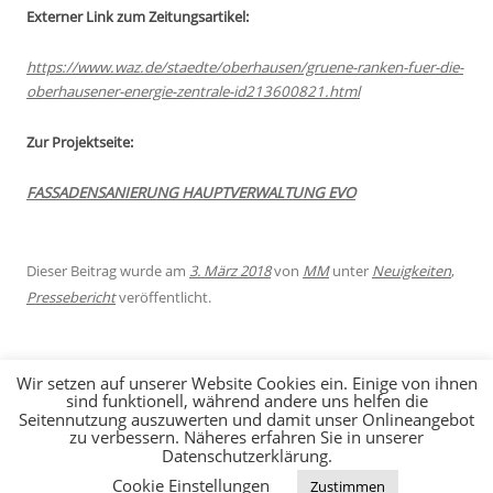
Externer Link zum Zeitungsartikel:
https://www.waz.de/staedte/oberhausen/gruene-ranken-fuer-die-
oberhausener-energie-zentrale-id213600821.html
Zur Projektseite:
FASSADENSANIERUNG HAUPTVERWALTUNG EVO
Dieser Beitrag wurde am
3. März 2018
von
MM
unter
Neuigkeiten
,
Pressebericht
veröffentlicht.
Wir setzen auf unserer Website Cookies ein. Einige von ihnen
sind funktionell, während andere uns helfen die
Seitennutzung auszuwerten und damit unser Onlineangebot
zu verbessern. Näheres erfahren Sie in unserer
Datenschutzerklärung.
JOBS
KONTAKT
IMPRESSUM
DATENSCHUTZERKLÄRUNG
Cookie Einstellungen
Zustimmen