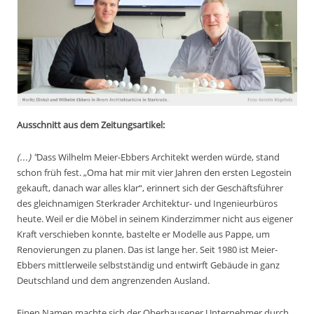
Ausschnitt aus dem Zeitungsartikel:
(...) "
Dass Wilhelm Meier-Ebbers Architekt werden würde, stand
schon früh fest. „Oma hat mir mit vier Jahren den ersten Legostein
gekauft, danach war alles klar“, erinnert sich der Geschäftsführer
des gleichnamigen Sterkrader Architektur- und Ingenieurbüros
heute. Weil er die Möbel in seinem Kinderzimmer nicht aus eigener
Kraft verschieben konnte, bastelte er Modelle aus Pappe, um
Renovierungen zu planen. Das ist lange her. Seit 1980 ist Meier-
Ebbers mittlerweile selbstständig und entwirft Gebäude in ganz
Deutschland und dem angrenzenden Ausland.
Einen Namen machte sich der Oberhausener Unternehmer durch