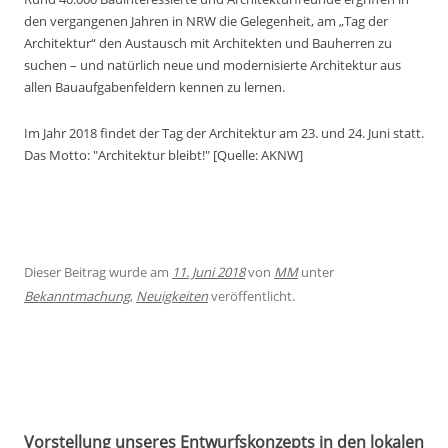
den vergangenen Jahren in NRW die Gelegenheit, am „Tag der
Architektur“ den Austausch mit Architekten und Bauherren zu
suchen – und natürlich neue und modernisierte Architektur aus
allen Bauaufgabenfeldern kennen zu lernen.
Im Jahr 2018 findet der Tag der Architektur am 23. und 24. Juni statt.
Das Motto: "Architektur bleibt!" [Quelle: AKNW]
Dieser Beitrag wurde am
11. Juni 2018
von
MM
unter
Bekanntmachung
,
Neuigkeiten
veröffentlicht.
Vorstellung unseres Entwurfskonzepts in den lokalen