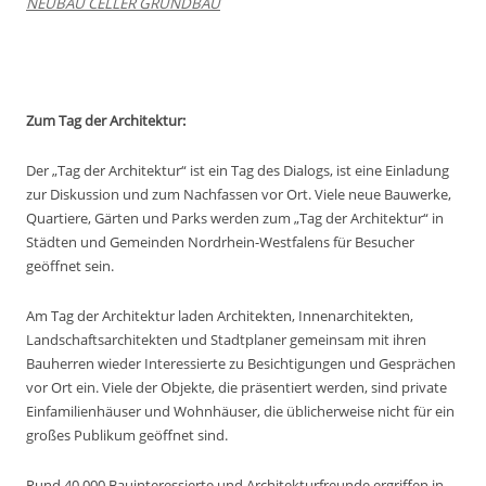
NEUBAU CELLER GRUNDBAU
Zum Tag der Architektur:
Der „Tag der Architektur“ ist ein Tag des Dialogs, ist eine Einladung
zur Diskussion und zum Nachfassen vor Ort. Viele neue Bauwerke,
Quartiere, Gärten und Parks werden zum „Tag der Architektur“ in
Städten und Gemeinden Nordrhein-Westfalens für Besucher
geöffnet sein.
Am Tag der Architektur laden Architekten, Innenarchitekten,
Landschaftsarchitekten und Stadtplaner gemeinsam mit ihren
Bauherren wieder Interessierte zu Besichtigungen und Gesprächen
vor Ort ein. Viele der Objekte, die präsentiert werden, sind private
Einfamilienhäuser und Wohnhäuser, die üblicherweise nicht für ein
großes Publikum geöffnet sind.
Rund 40.000 Bauinteressierte und Architekturfreunde ergriffen in