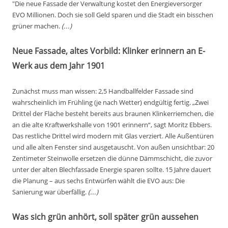
"Die neue Fassade der Verwaltung kostet den Energieversorger
EVO Millionen. Doch sie soll Geld sparen und die Stadt ein bisschen
grüner machen.
(...)
Neue Fassade, altes Vorbild: Klinker erinnern an E-
Werk aus dem Jahr 1901
Zunächst muss man wissen: 2,5 Handballfelder Fassade sind
wahrscheinlich im Frühling (je nach Wetter) endgültig fertig. „Zwei
Drittel der Fläche besteht bereits aus braunen Klinkerriemchen, die
an die alte Kraftwerkshalle von 1901 erinnern“, sagt Moritz Ebbers.
Das restliche Drittel wird modern mit Glas verziert. Alle Außentüren
und alle alten Fenster sind ausgetauscht. Von außen unsichtbar: 20
Zentimeter Steinwolle ersetzen die dünne Dämmschicht, die zuvor
unter der alten Blechfassade Energie sparen sollte. 15 Jahre dauert
die Planung – aus sechs Entwürfen wählt die EVO aus: Die
Sanierung war überfällig.
(...)
Was sich grün anhört, soll später grün aussehen