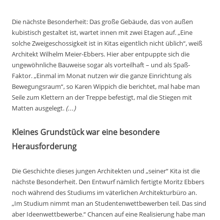
Die nächste Besonderheit: Das große Gebäude, das von außen
kubistisch gestaltet ist, wartet innen mit zwei Etagen auf. „Eine
solche Zweigeschossigkeit ist in Kitas eigentlich nicht üblich“, weiß
Architekt Wilhelm Meier-Ebbers. Hier aber entpuppte sich die
ungewöhnliche Bauweise sogar als vorteilhaft – und als Spaß-
Faktor. „Einmal im Monat nutzen wir die ganze Einrichtung als
Bewegungsraum“, so Karen Wippich die berichtet, mal habe man
Seile zum Klettern an der Treppe befestigt, mal die Stiegen mit
Matten ausgelegt.
(...)
Kleines Grundstück war eine besondere
Herausforderung
Die Geschichte dieses jungen Architekten und „seiner“ Kita ist die
nächste Besonderheit. Den Entwurf nämlich fertigte Moritz Ebbers
noch während des Studiums im väterlichen Architekturbüro an.
„Im Studium nimmt man an Studentenwettbewerben teil. Das sind
aber Ideenwettbewerbe.“ Chancen auf eine Realisierung habe man