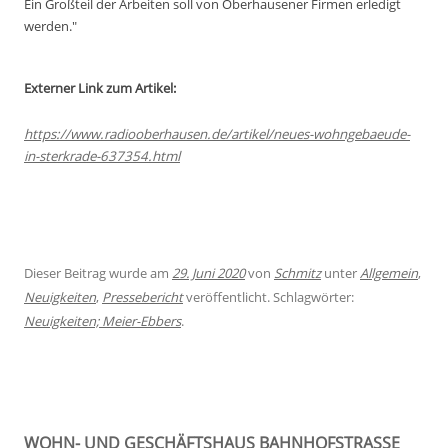
Ein Großteil der Arbeiten soll von Oberhausener Firmen erledigt
werden."
Externer Link zum Artikel:
https://www.radiooberhausen.de/artikel/neues-wohngebaeude-
in-sterkrade-637354.html
Dieser Beitrag wurde am
29. Juni 2020
von
Schmitz
unter
Allgemein
,
Neuigkeiten
,
Pressebericht
veröffentlicht. Schlagwörter:
Neuigkeiten; Meier-Ebbers
.
WOHN- UND GESCHÄFTSHAUS BAHNHOFSTRASSE