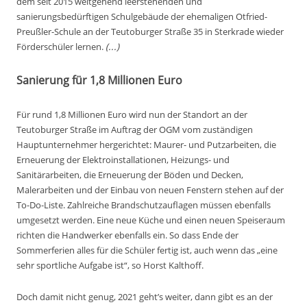
dem seit 2015 weitgehend leerstehenden und
sanierungsbedürftigen Schulgebäude der ehemaligen Otfried-
Preußler-Schule an der Teutoburger Straße 35 in Sterkrade wieder
Förderschüler lernen.
(...)
Sanierung für 1,8 Millionen Euro
Für rund 1,8 Millionen Euro wird nun der Standort an der
Teutoburger Straße im Auftrag der OGM vom zuständigen
Hauptunternehmer hergerichtet: Maurer- und Putzarbeiten, die
Erneuerung der Elektroinstallationen, Heizungs- und
Sanitärarbeiten, die Erneuerung der Böden und Decken,
Malerarbeiten und der Einbau von neuen Fenstern stehen auf der
To-Do-Liste. Zahlreiche Brandschutzauflagen müssen ebenfalls
umgesetzt werden. Eine neue Küche und einen neuen Speiseraum
richten die Handwerker ebenfalls ein. So dass Ende der
Sommerferien alles für die Schüler fertig ist, auch wenn das „eine
sehr sportliche Aufgabe ist“, so Horst Kalthoff.
Doch damit nicht genug, 2021 geht’s weiter, dann gibt es an der