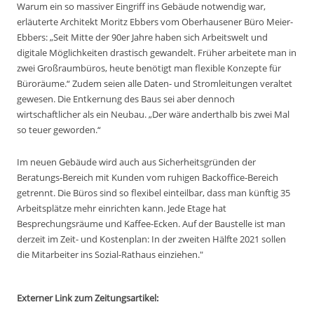
Warum ein so massiver Eingriff ins Gebäude notwendig war,
erläuterte Architekt Moritz Ebbers vom Oberhausener Büro Meier-
Ebbers: „Seit Mitte der 90er Jahre haben sich Arbeitswelt und
digitale Möglichkeiten drastisch gewandelt. Früher arbeitete man in
zwei Großraumbüros, heute benötigt man flexible Konzepte für
Büroräume.“ Zudem seien alle Daten- und Stromleitungen veraltet
gewesen. Die Entkernung des Baus sei aber dennoch
wirtschaftlicher als ein Neubau. „Der wäre anderthalb bis zwei Mal
so teuer geworden.“
Im neuen Gebäude wird auch aus Sicherheitsgründen der
Beratungs-Bereich mit Kunden vom ruhigen Backoffice-Bereich
getrennt. Die Büros sind so flexibel einteilbar, dass man künftig 35
Arbeitsplätze mehr einrichten kann. Jede Etage hat
Besprechungsräume und Kaffee-Ecken. Auf der Baustelle ist man
derzeit im Zeit- und Kostenplan: In der zweiten Hälfte 2021 sollen
die Mitarbeiter ins Sozial-Rathaus einziehen."
Externer Link zum Zeitungsartikel: