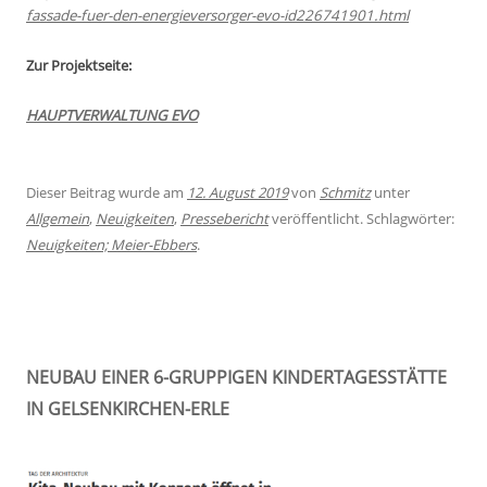
fassade-fuer-den-energieversorger-evo-id226741901.html
Zur Projektseite:
HAUPTVERWALTUNG EVO
Dieser Beitrag wurde am
12. August 2019
von
Schmitz
unter
Allgemein
,
Neuigkeiten
,
Pressebericht
veröffentlicht. Schlagwörter:
Neuigkeiten; Meier-Ebbers
.
NEUBAU EINER 6-GRUPPIGEN KINDERTAGESSTÄTTE
IN GELSENKIRCHEN-ERLE