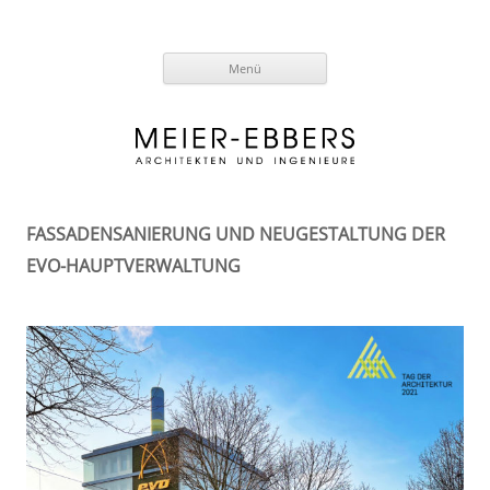
Zum
Menü
Inhalt
springen
FASSADENSANIERUNG UND NEUGESTALTUNG DER
EVO-HAUPTVERWALTUNG