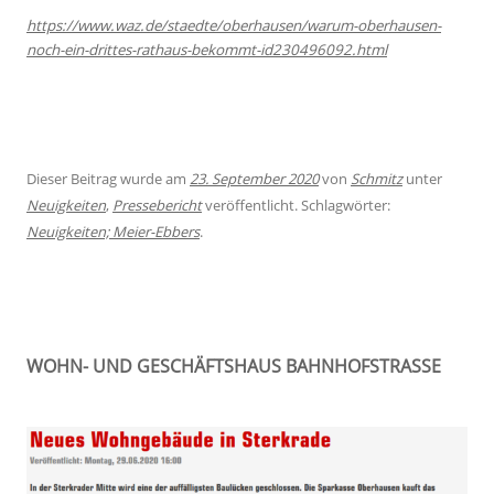
https://www.waz.de/staedte/oberhausen/warum-oberhausen-
noch-ein-drittes-rathaus-bekommt-id230496092.html
Dieser Beitrag wurde am
23. September 2020
von
Schmitz
unter
Neuigkeiten
,
Pressebericht
veröffentlicht. Schlagwörter:
Neuigkeiten; Meier-Ebbers
.
WOHN- UND GESCHÄFTSHAUS BAHNHOFSTRASSE