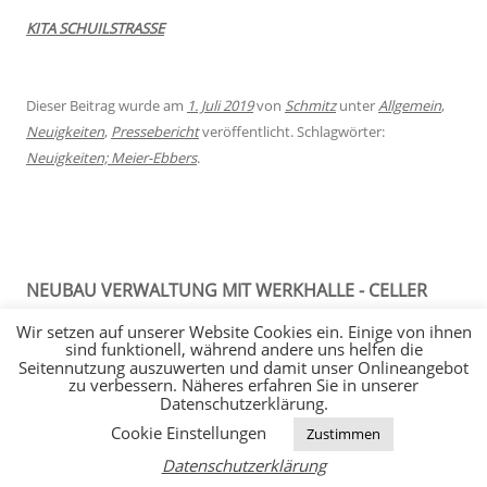
KITA SCHUILSTRASSE
Dieser Beitrag wurde am
1. Juli 2019
von
Schmitz
unter
Allgemein
,
Neuigkeiten
,
Pressebericht
veröffentlicht. Schlagwörter:
Neuigkeiten; Meier-Ebbers
.
NEUBAU VERWALTUNG MIT WERKHALLE - CELLER
GRUNDBAU GMBH
Wir setzen auf unserer Website Cookies ein. Einige von ihnen
sind funktionell, während andere uns helfen die
Seitennutzung auszuwerten und damit unser Onlineangebot
zu verbessern. Näheres erfahren Sie in unserer
Datenschutzerklärung.
Cookie Einstellungen
Zustimmen
Datenschutzerklärung