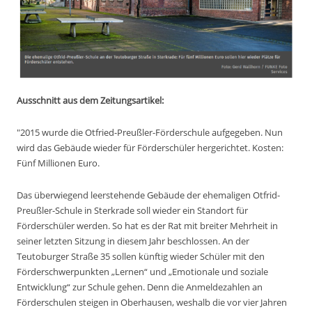
Ausschnitt aus dem Zeitungsartikel:
"2015 wurde die Otfried-Preußler-Förderschule aufgegeben. Nun
wird das Gebäude wieder für Förderschüler hergerichtet. Kosten:
Fünf Millionen Euro.
Das überwiegend leerstehende Gebäude der ehemaligen Otfrid-
Preußler-Schule in Sterkrade soll wieder ein Standort für
Förderschüler werden. So hat es der Rat mit breiter Mehrheit in
seiner letzten Sitzung in diesem Jahr beschlossen. An der
Teutoburger Straße 35 sollen künftig wieder Schüler mit den
Förderschwerpunkten „Lernen“ und „Emotionale und soziale
Entwicklung“ zur Schule gehen. Denn die Anmeldezahlen an
Förderschulen steigen in Oberhausen, weshalb die vor vier Jahren