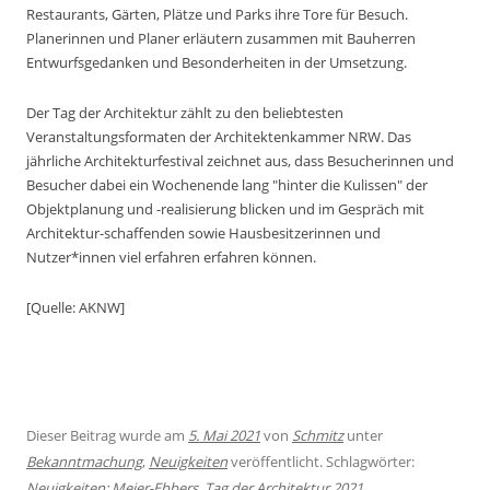
Restaurants, Gärten, Plätze und Parks ihre Tore für Besuch.
Planerinnen und Planer erläutern zusammen mit Bauherren
Entwurfsgedanken und Besonderheiten in der Umsetzung.
Der Tag der Architektur zählt zu den beliebtesten
Veranstaltungsformaten der Architektenkammer NRW. Das
jährliche Architekturfestival zeichnet aus, dass Besucherinnen und
Besucher dabei ein Wochenende lang "hinter die Kulissen" der
Objektplanung und -realisierung blicken und im Gespräch mit
Architektur-schaffenden sowie Hausbesitzerinnen und
Nutzer*innen viel erfahren erfahren können.
[Quelle: AKNW]
Dieser Beitrag wurde am
5. Mai 2021
von
Schmitz
unter
Bekanntmachung
,
Neuigkeiten
veröffentlicht. Schlagwörter:
Neuigkeiten; Meier-Ebbers
,
Tag der Architektur 2021
.