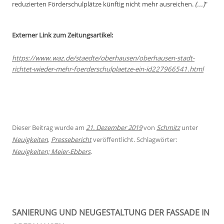
reduzierten Förderschulplätze künftig nicht mehr ausreichen.
(...)
"
Externer Link zum Zeitungsartikel:
https://www.waz.de/staedte/oberhausen/oberhausen-stadt-
richtet-wieder-mehr-foerderschulplaetze-ein-id227966541.html
Dieser Beitrag wurde am
21. Dezember 2019
von
Schmitz
unter
Neuigkeiten
,
Pressebericht
veröffentlicht. Schlagwörter:
Neuigkeiten; Meier-Ebbers
.
SANIERUNG UND NEUGESTALTUNG DER FASSADE IN