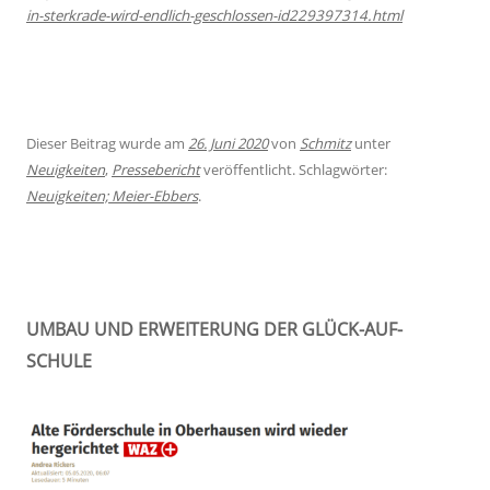
in-sterkrade-wird-endlich-geschlossen-id229397314.html
Dieser Beitrag wurde am
26. Juni 2020
von
Schmitz
unter
Neuigkeiten
,
Pressebericht
veröffentlicht. Schlagwörter:
Neuigkeiten; Meier-Ebbers
.
UMBAU UND ERWEITERUNG DER GLÜCK-AUF-
SCHULE