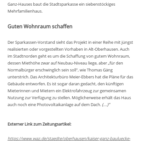
Ganz-Hauses baut die Stadtsparkasse ein siebenstöckiges
Mehrfamilienhaus.
Guten Wohnraum schaffen
Der Sparkassen-Vorstand sieht das Projekt in einer Reihe mit jüngst
realisierten oder vorgestellten Vorhaben in Alt-Oberhausen. Auch
im Stadtnorden geht es um die Schaffung von gutem Wohnraum,
dessen Miethöhe zwar auf Neubau-Niveau liege, aber „für den
Normalbürger erschwinglich sein soll", wie Thomas Gäng
unterstrich. Das Architekturbüro Meier-Ebbers hat die Pläne für das
Gebäude entworfen. Es ist sogar daran gedacht, den künftigen
Mieterinnen und Mietern ein Elektrofahrzeug zur gemeinsamen
Nutzung zur Verfügung zu stellen. Möglicherweise erhält das Haus
auch noch eine Photovoltaikanlage auf dem Dach.
(...)"
Externer Link zum Zeitungsartikel:
https://www.waz.de/staedte/oberhausen/kaiser-ganz-bauluecke-