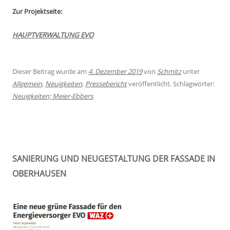
Zur Projektseite:
HAUPTVERWALTUNG EVO
Dieser Beitrag wurde am
4. Dezember 2019
von
Schmitz
unter
Allgemein
,
Neuigkeiten
,
Pressebericht
veröffentlicht. Schlagwörter:
Neuigkeiten; Meier-Ebbers
.
SANIERUNG UND NEUGESTALTUNG DER FASSADE IN
OBERHAUSEN