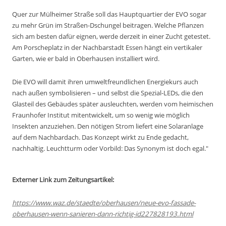
Quer zur Mülheimer Straße soll das Hauptquartier der EVO sogar
zu mehr Grün im Straßen-Dschungel beitragen. Welche Pflanzen
sich am besten dafür eignen, werde derzeit in einer Zucht getestet.
Am Porscheplatz in der Nachbarstadt Essen hängt ein vertikaler
Garten, wie er bald in Oberhausen installiert wird.
Die EVO will damit ihren umweltfreundlichen Energiekurs auch
nach außen symbolisieren – und selbst die Spezial-LEDs, die den
Glasteil des Gebäudes später ausleuchten, werden vom heimischen
Fraunhofer Institut mitentwickelt, um so wenig wie möglich
Insekten anzuziehen. Den nötigen Strom liefert eine Solaranlage
auf dem Nachbardach. Das Konzept wirkt zu Ende gedacht,
nachhaltig. Leuchtturm oder Vorbild: Das Synonym ist doch egal."
Externer Link zum Zeitungsartikel:
https://www.waz.de/staedte/oberhausen/neue-evo-fassade-
oberhausen-wenn-sanieren-dann-richtig-id227828193.html