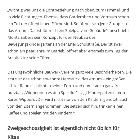
„Wichtig war uns die Lichtbeziehung nach oben, zum Himmel, und
in viele Richtungen. Ebenso, dass Garderoben und Vorraum schon
ein Teil der öffentlichen Fläche sind. So öffnet sich jede Gruppe in
das Atrium. Das ist für mich ein Spielplatz im Gebäude“, beschriebt
Moritz Ebbers sein Konzept für den Neubau des
Bewegungskindergartens an der Erler Schulstraße. Der ist zwar
schon ein paar Jahre im Betrieb, öffnet aber erstmals zum Tag der
Architektur seine Türen.
Das ungewöhnliche Bauwerk vereint ganz viele Besonderheiten. Die
erste ist das schon erwähnte Herzstück, das Atrium – ein großer,
lichter Raum, schlicht in seiner Form und damit auch ganz frei
nutzbar. „Wir nennen es den Spielflur“, sagt Kindergartenleiterin
Karen Wippich. „Der wird nicht nur von den Kindern genutzt, auch
von den Eltern angenommen. Die setzen sich hin, trinken einen
Kaffee und spielen mit den Kindern.“
Zweigeschossigkeit ist eigentlich nicht üblich für
Kitas