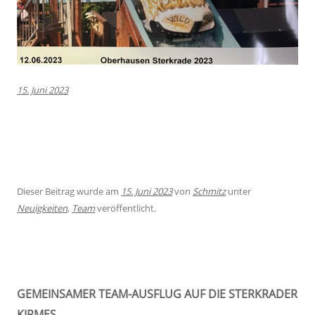
15. Juni 2023
Dieser Beitrag wurde am
15. Juni 2023
von
Schmitz
unter
Neuigkeiten
,
Team
veröffentlicht.
GEMEINSAMER TEAM-AUSFLUG AUF DIE STERKRADER
KIRMES