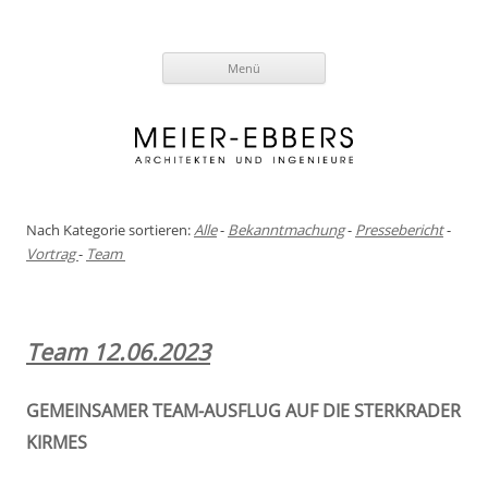
Zum
Menü
Inhalt
springen
Nach Kategorie sortieren:
Alle
-
Bekanntmachung
-
Pressebericht
-
Vortrag
-
Team
Team 12.06.2023
GEMEINSAMER TEAM-AUSFLUG AUF DIE STERKRADER
KIRMES