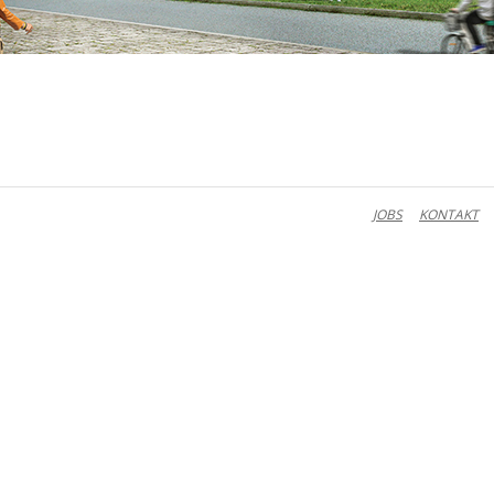
JOBS
KONTAKT