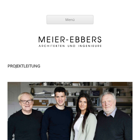
Zum
Menü
Inhalt
springen
PROJEKTLEITUNG