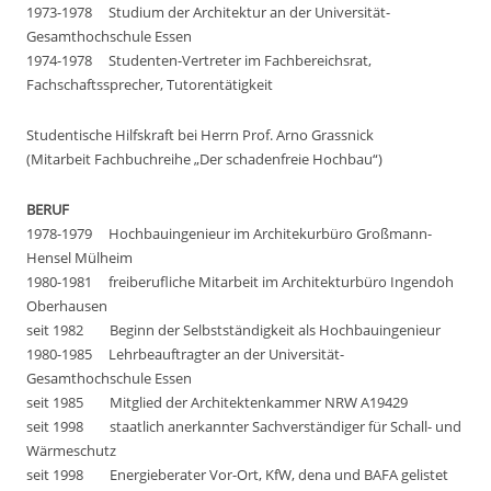
1973-1978 Studium der Architektur an der Universität-
Gesamthochschule Essen
1974-1978 Studenten-Vertreter im Fachbereichsrat,
Fachschaftssprecher, Tutorentätigkeit
Studentische Hilfskraft bei Herrn Prof. Arno Grassnick
(Mitarbeit Fachbuchreihe „Der schadenfreie Hochbau“)
BERUF
1978-1979 Hochbauingenieur im Architekurbüro Großmann-
Hensel Mülheim
1980-1981 freiberufliche Mitarbeit im Architekturbüro Ingendoh
Oberhausen
seit 1982 Beginn der Selbstständigkeit als Hochbauingenieur
1980-1985 Lehrbeauftragter an der Universität-
Gesamthochschule Essen
seit 1985 Mitglied der Architektenkammer NRW A19429
seit 1998 staatlich anerkannter Sachverständiger für Schall- und
Wärmeschutz
seit 1998 Energieberater Vor-Ort, KfW, dena und BAFA gelistet