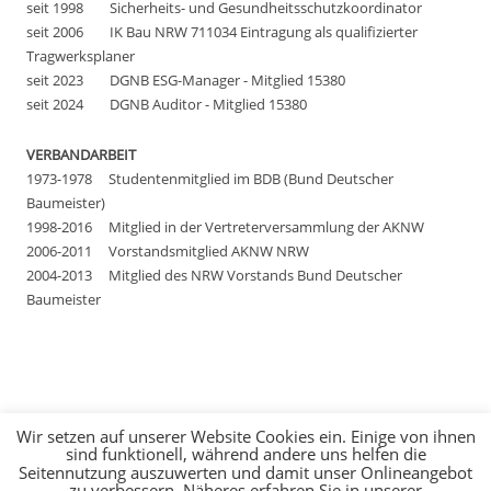
seit 1998 Sicherheits- und Gesundheitsschutzkoordinator
seit
2006 IK Bau NRW 711034 Eintragung als qualifizierter
Tragwerksplaner
seit 2023 DGNB ESG-Manager - Mitglied 15380
seit 2024 DGNB Auditor - Mitglied 15380
VERBANDARBEIT
1973-1978
Studentenmitglied im BDB (Bund Deutscher
Baumeister)
1998-2016
Mitglied in der Vertreterversammlung der AKNW
2006-2011
Vorstandsmitglied AKNW NRW
2004-2013
Mitglied des NRW Vorstands Bund Deutscher
Baumeister
Wir setzen auf unserer Website Cookies ein. Einige von ihnen
sind funktionell, während andere uns helfen die
Seitennutzung auszuwerten und damit unser Onlineangebot
zu verbessern. Näheres erfahren Sie in unserer