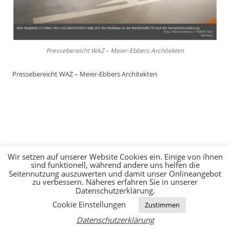
Pressebereicht WAZ – Meier-Ebbers Architekten
Pressebereicht WAZ – Meier-Ebbers Architekten
Wir setzen auf unserer Website Cookies ein. Einige von ihnen
sind funktionell, während andere uns helfen die
JOBS
KONTAKT
IMPRESSUM
DATENSCHUTZERKLÄRUNG
Seitennutzung auszuwerten und damit unser Onlineangebot
zu verbessern. Näheres erfahren Sie in unserer
Datenschutzerklärung.
Cookie Einstellungen
Zustimmen
Datenschutzerklärung