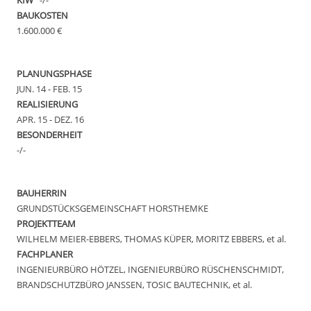
BAUKOSTEN
1.600.000 €
PLANUNGSPHASE
JUN. 14 - FEB. 15
REALISIERUNG
APR. 15 - DEZ. 16
BESONDERHEIT
-/-
BAUHERRIN
GRUNDSTÜCKSGEMEINSCHAFT HORSTHEMKE
PROJEKTTEAM
WILHELM MEIER-EBBERS, THOMAS KÜPER, MORITZ EBBERS, et al.
FACHPLANER
INGENIEURBÜRO HÖTZEL, INGENIEURBÜRO RÜSCHENSCHMIDT,
BRANDSCHUTZBÜRO JANSSEN, TOSIC BAUTECHNIK, et al.