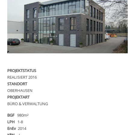
PROJEKTSTATUS
REALISIERT 2016
STANDORT
OBERHAUSEN
PROJEKTART
BÜRO & VERWALTUNG
BGF
980m²
LPH
1-8
EnEv
2014
KfW
-/-