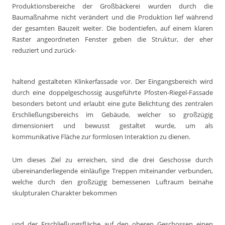
Produktionsbereiche der Großbäckerei wurden durch die
Baumaßnahme nicht verändert und die Produktion lief während
der gesamten Bauzeit weiter. Die bodentiefen, auf einem klaren
Raster angeordneten Fenster geben die Struktur, der eher
reduziert und zurück-
haltend gestalteten Klinkerfassade vor. Der Eingangsbereich wird
durch eine doppelgeschossig ausgeführte Pfosten-Riegel-Fassade
besonders betont und erlaubt eine gute Belichtung des zentralen
Erschließungsbereichs im Gebäude, welcher so großzügig
dimensioniert und bewusst gestaltet wurde, um als
kommunikative Fläche zur formlosen Interaktion zu dienen.
Um dieses Ziel zu erreichen, sind die drei Geschosse durch
übereinanderliegende einläufige Treppen miteinander verbunden,
welche durch den großzügig bemessenen Luftraum beinahe
skulpturalen Charakter bekommen
und der Erschließungsfläche auf den oberen Geschossen einen