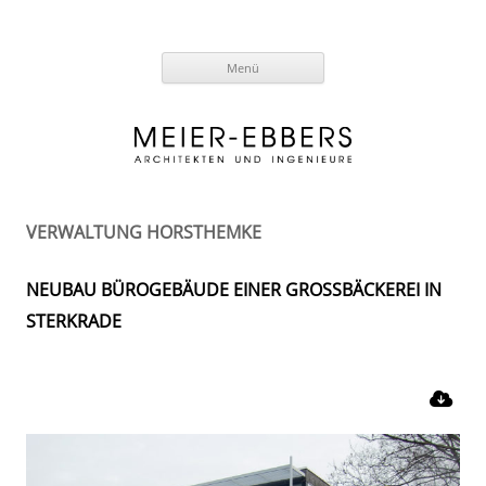
Zum
Menü
Inhalt
springen
VERWALTUNG HORSTHEMKE
NEUBAU BÜROGEBÄUDE EINER GROSSBÄCKEREI IN
STERKRADE