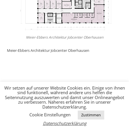
Meier-Ebbers Architektur Jobcenter Oberhausen
Meier-Ebbers Architektur Jobcenter Oberhausen
Wir setzen auf unserer Website Cookies ein. Einige von ihnen
sind funktionell, während andere uns helfen die
Seitennutzung auszuwerten und damit unser Onlineangebot
zu verbessern. Näheres erfahren Sie in unserer
JOBS
KONTAKT
IMPRESSUM
DATENSCHUTZERKLÄRUNG
Datenschutzerklärung.
Cookie Einstellungen
Zustimmen
Datenschutzerklärung